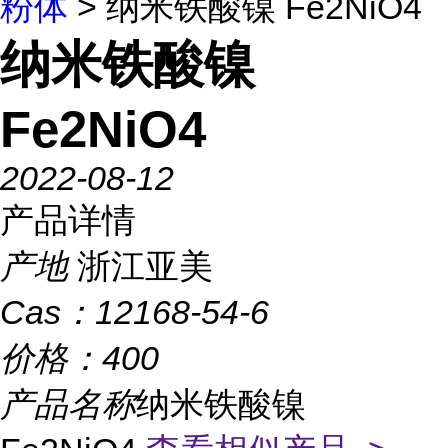
粉体
> 纳米铁酸镍 Fe2NiO4
纳米铁酸镍
Fe2NiO4
2022-08-12
产品详情
产地
浙江亚美
Cas：
12168-54-6
价格：
400
产品名称
纳米铁酸镍