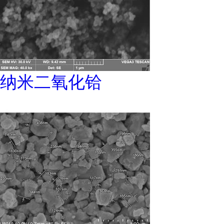
纳米二氧化铪