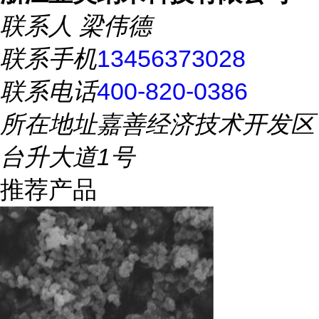
联系人
梁伟德
联系手机
13456373028
联系电话
400-820-0386
所在地址
嘉善经济技术开发区
台升大道1号
推荐产品