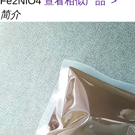
Fe2NiO4
查看相似产品 >
简介