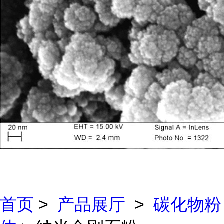
首页
>
产品展厅
>
碳化物粉