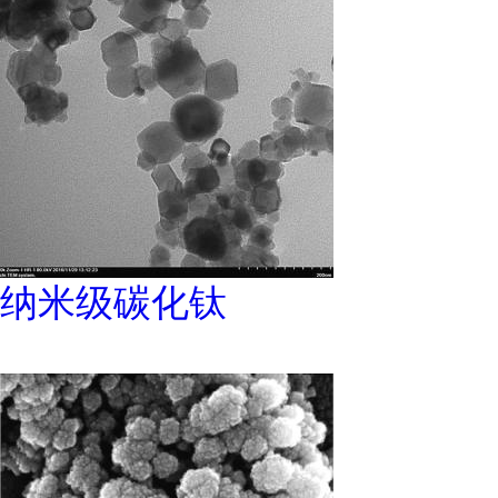
纳米级碳化钛