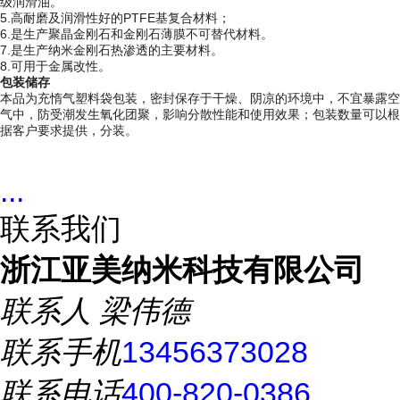
级润滑油。
5.高耐磨及润滑性好的PTFE基复合材料；
6.是生产聚晶金刚石和金刚石薄膜不可替代材料。
7.是生产纳米金刚石热渗透的主要材料。
8.可用于金属改性。
包装储存
本品为充惰气塑料袋包装，密封保存于干燥、阴凉的环境中，不宜暴露空
气中，防受潮发生氧化团聚，影响分散性能和使用效果；包装数量可以根
据客户要求提供，分装。
...
联系我们
浙江亚美纳米科技有限公司
联系人
梁伟德
联系手机
13456373028
联系电话
400-820-0386