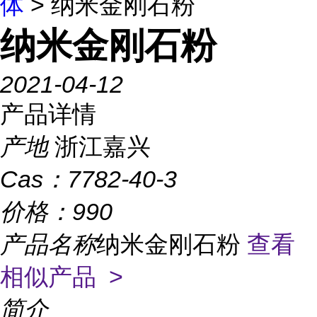
体
> 纳米金刚石粉
纳米金刚石粉
2021-04-12
产品详情
产地
浙江嘉兴
Cas：
7782-40-3
价格：
990
产品名称
纳米金刚石粉
查看
相似产品 >
简介