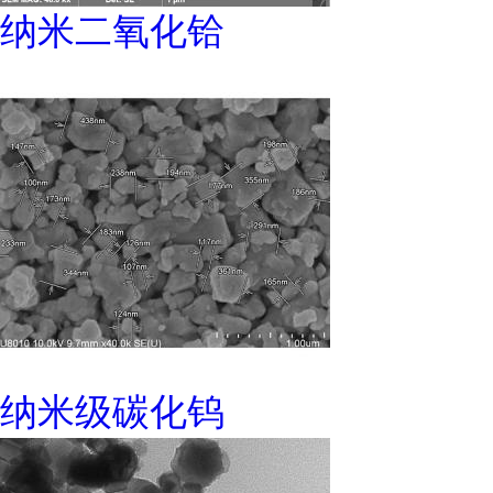
纳米二氧化铪
纳米级碳化钨