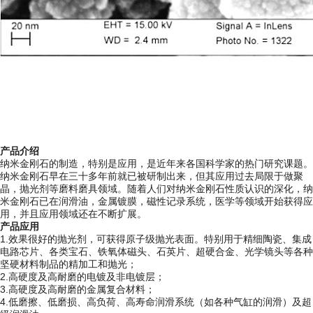
产品介绍
纳米金刚石的制造，特别是应用，是近年来各国科学家的热门研究课题。
纳米金刚石早在三十多年前就已被研制出来，但其应用过去局限于做聚
晶，抛光剂等磨料磨具领域。随着人们对纳米金刚石性质认识的深化，纳
米金刚石已在润滑油，金属镀膜，磁性记录系统，医学等领域开始获得应
用，并且应用领域还在不断扩展。
产品应用
1.效果很好的抛光剂，可获得原子级抛光表面。特别用于精细陶瓷、集成
电路芯片、各类宝石、铁氧体磁头、石英片、超硬合金、光学镜头等各种
坚硬材料制品的精加工和抛光；
2.高硬度及高耐磨的电镀及非电镀层；
3.高硬度及高耐磨的金属复合材料；
4.低磨擦、低磨损、高负荷、高寿命润滑系统（如各种气缸的润滑）及超