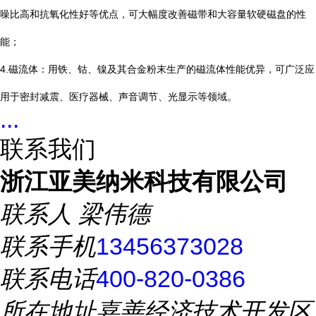
噪比高和抗氧化性好等优点，可大幅度改善磁带和大容量软硬磁盘的性
能；
4.磁流体：用铁、钴、镍及其合金粉末生产的磁流体性能优异，可广泛应
用于密封减震、医疗器械、声音调节、光显示等领域。
...
联系我们
浙江亚美纳米科技有限公司
联系人
梁伟德
联系手机
13456373028
联系电话
400-820-0386
所在地址
嘉善经济技术开发区