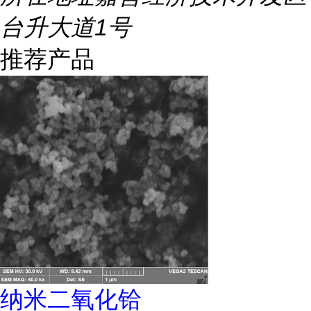
台升大道1号
推荐产品
纳米二氧化铪