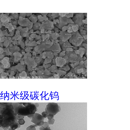
纳米级碳化钨