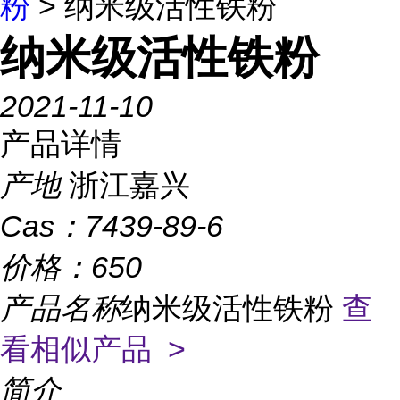
粉
> 纳米级活性铁粉
纳米级活性铁粉
2021-11-10
产品详情
产地
浙江嘉兴
Cas：
7439-89-6
价格：
650
产品名称
纳米级活性铁粉
查
看相似产品 >
简介