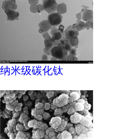
纳米级碳化钛