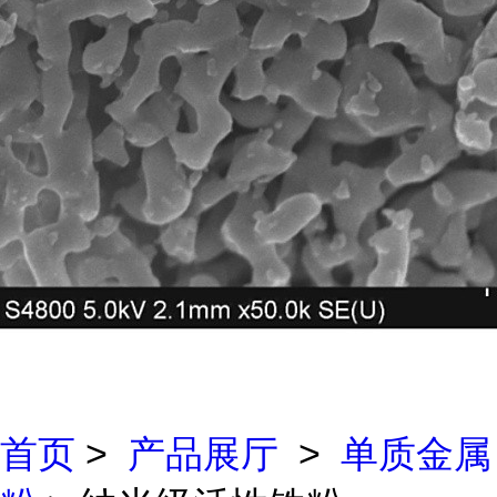
首页
>
产品展厅
>
单质金属