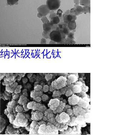
纳米级碳化钛