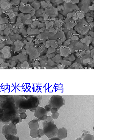
纳米级碳化钨