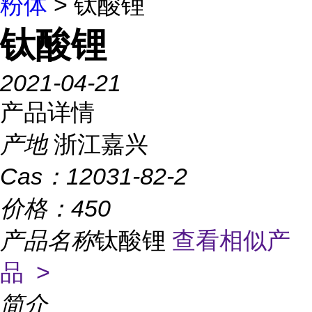
粉体
> 钛酸锂
钛酸锂
2021-04-21
产品详情
产地
浙江嘉兴
Cas：
12031-82-2
价格：
450
产品名称
钛酸锂
查看相似产
品 >
简介