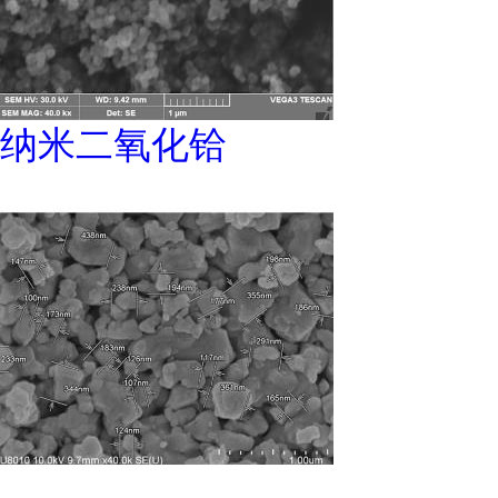
纳米二氧化铪