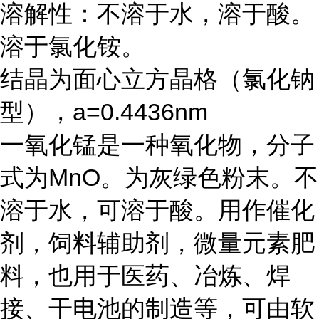
溶解性：不溶于水，溶于酸。
溶于氯化铵。
结晶为面心立方晶格（氯化钠
型），a=0.4436nm
一氧化锰是一种氧化物，分子
式为MnO。为灰绿色粉末。不
溶于水，可溶于酸。用作催化
剂，饲料辅助剂，微量元素肥
料，也用于医药、冶炼、焊
接、干电池的制造等，可由软