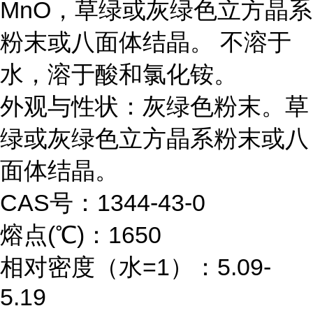
MnO，草绿或灰绿色立方晶系
粉末或八面体结晶。 不溶于
水，溶于酸和氯化铵。
外观与性状：灰绿色粉末。草
绿或灰绿色立方晶系粉末或八
面体结晶。
CAS号：1344-43-0
熔点(℃)：1650
相对密度（水=1）：5.09-
5.19