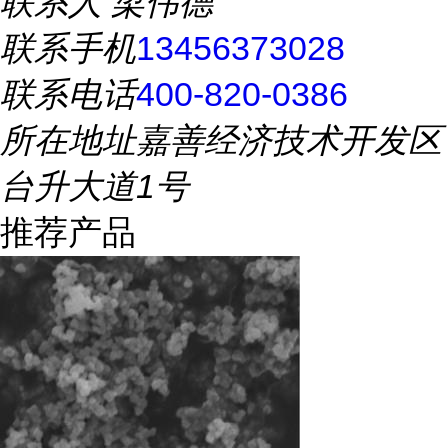
联系人
梁伟德
联系手机
13456373028
联系电话
400-820-0386
所在地址
嘉善经济技术开发区
台升大道1号
推荐产品