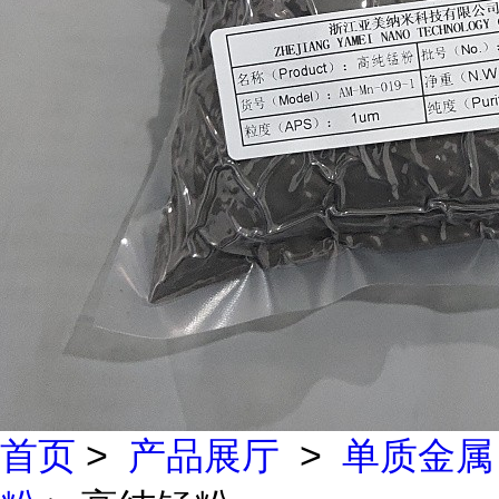
首页
>
产品展厅
>
单质金属