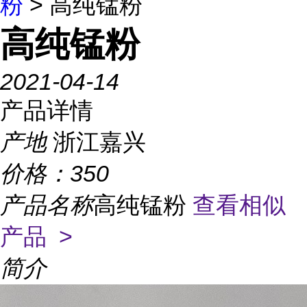
粉
> 高纯锰粉
高纯锰粉
2021-04-14
产品详情
产地
浙江嘉兴
价格：
350
产品名称
高纯锰粉
查看相似
产品 >
简介