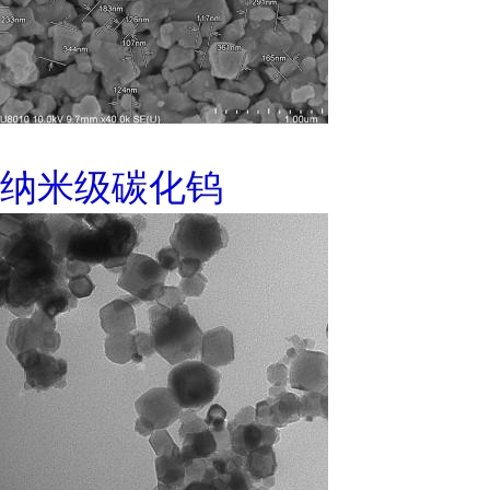
纳米级碳化钨