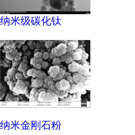
纳米级碳化钛
纳米金刚石粉