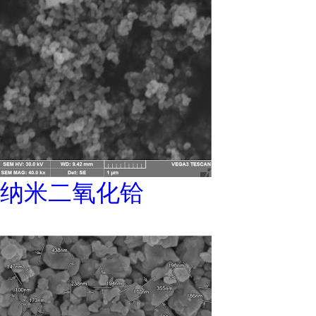
纳米二氧化铪