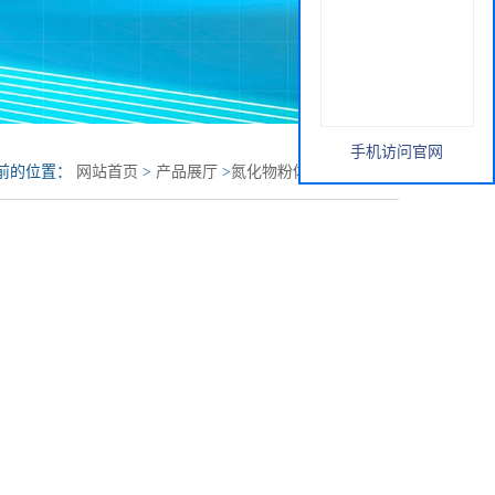
手机访问官网
前的位置：
网站首页
>
产品展厅
>
氮化物粉体
>
氮化硼晶须