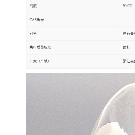
99.9%
纯度
CAS编号
别名
白石墨
执行质量标准
国标
厂家（产地）
浙江嘉