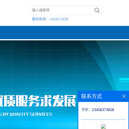
服务热线：
13456373028
联系方式
手机：
13456373028