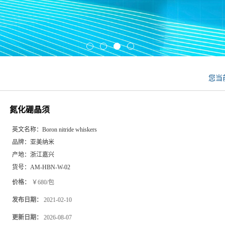
您当
氮化硼晶须
英文名称：
Boron nitride whiskers
品牌：
亚美纳米
产地：
浙江嘉兴
货号：
AM-HBN-W-02
价格：
￥680/包
发布日期：
2021-02-10
更新日期：
2026-08-07