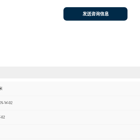
发送咨询信息
米
N-W-02
-02