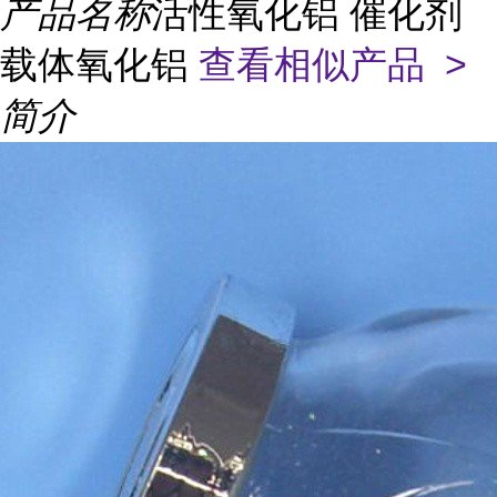
产品名称
活性氧化铝 催化剂
载体氧化铝
查看相似产品 >
简介