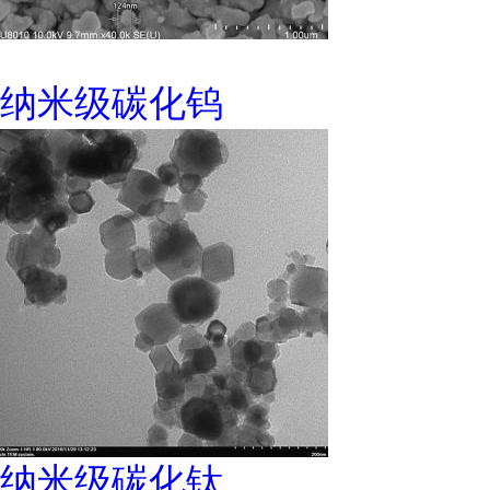
纳米级碳化钨
纳米级碳化钛