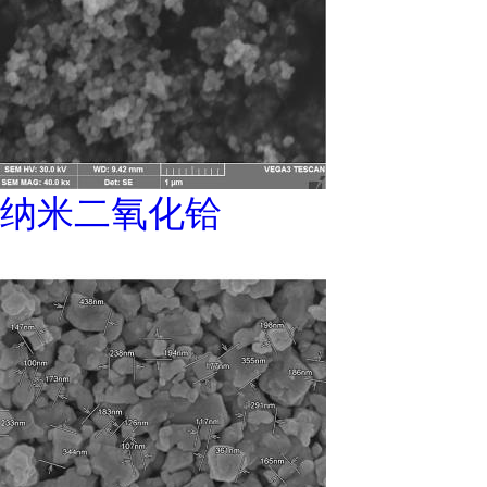
纳米二氧化铪