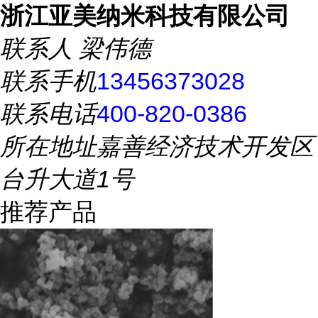
浙江亚美纳米科技有限公司
联系人
梁伟德
联系手机
13456373028
联系电话
400-820-0386
所在地址
嘉善经济技术开发区
台升大道1号
推荐产品