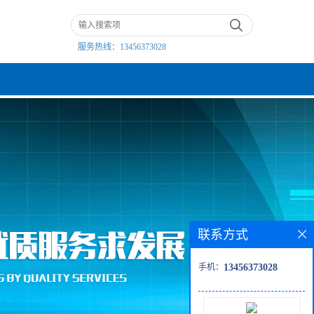
服务热线：
13456373028
联系方式
手机：
13456373028