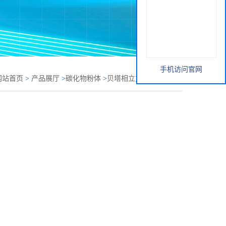
手机访问官网
网站首页
>
产品展厅
>
碳化物粉体
>
贝塔相立方碳化硅 β-SiC