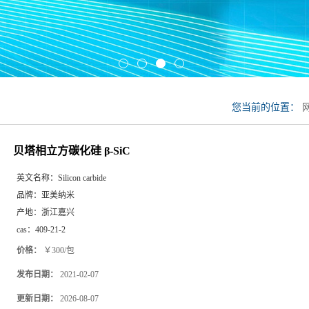
您当前的位置：
贝塔相立方碳化硅 β-SiC
英文名称：
Silicon carbide
品牌：
亚美纳米
产地：
浙江嘉兴
cas：
409-21-2
价格：
￥300/包
发布日期：
2021-02-07
更新日期：
2026-08-07