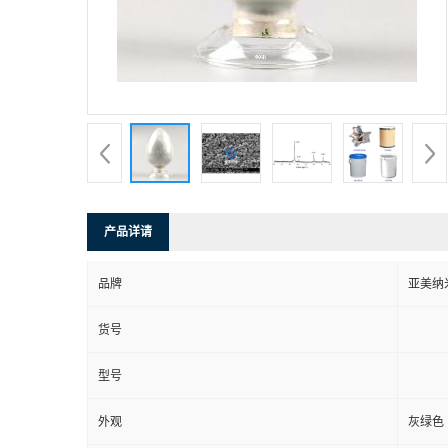
产品详请
品牌
亚美纳
货号
型号
外观
灰绿色