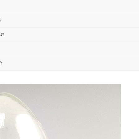
2
化硅
兴