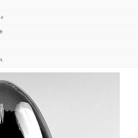
-0
粉
兴