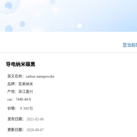
您当前
导电纳米碳黑
英文名称：
carbon nanopowder
品牌：
亚美纳米
产地：
浙江嘉兴
cas：
7440-44-0
价格：
￥300/包
发布日期：
2021-02-06
更新日期：
2026-08-07