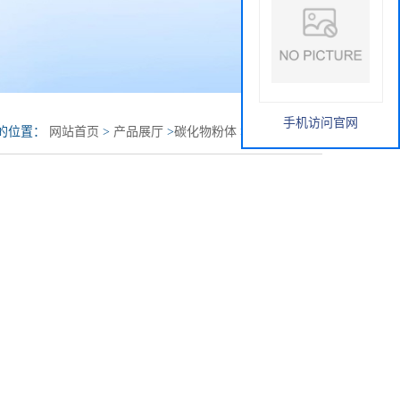
手机访问官网
的位置：
网站首页
>
产品展厅
>
碳化物粉体
>
导电纳米碳黑