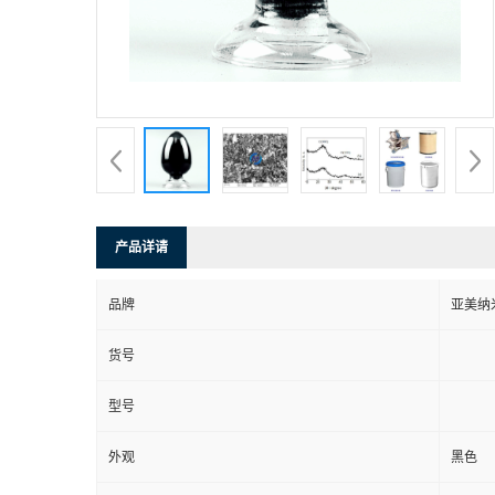
产品详请
品牌
亚美纳
货号
型号
外观
黑色