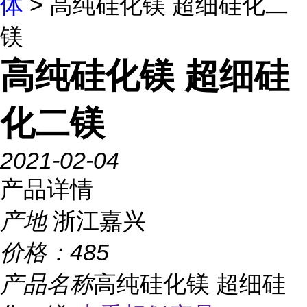
体
> 高纯硅化镁 超细硅化二
镁
高纯硅化镁 超细硅
化二镁
2021-02-04
产品详情
产地
浙江嘉兴
价格：
485
产品名称
高纯硅化镁 超细硅