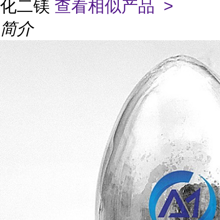
化二镁
查看相似产品 >
简介