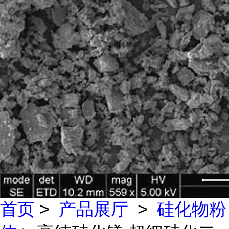
首页
>
产品展厅
>
硅化物粉