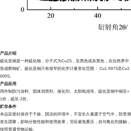
产品介绍
硫化亚铜是一种硫化物，分子式为Cu2S，呈黑色或灰黑色，在自然界中
形成辉铜矿。硫化亚铜只有很窄的化学计量变化范围： Cu1.997S至Cu2.
000S。
产品应用
用作制防污涂料、固体润滑剂、催化剂、太阳电池等。硫化亚铜中铜呈+
1价，硫呈-2价。
贮存条件
本品应密封保存于干燥、阴凉的环境中，不宜长久暴露于空气中，防受潮
发生团聚，影响分散性能和使用效果，另应避免重压，勿与氧化剂接触，
按照普通货物运输。