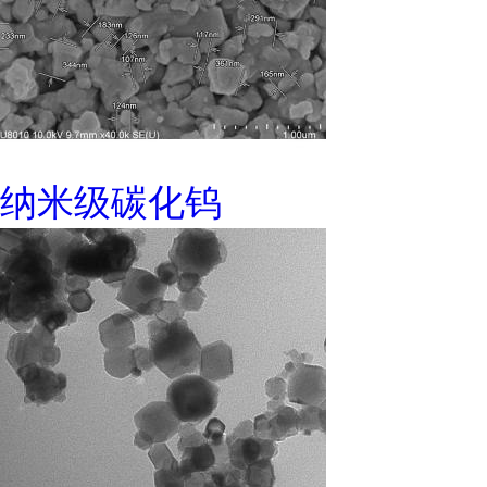
纳米级碳化钨