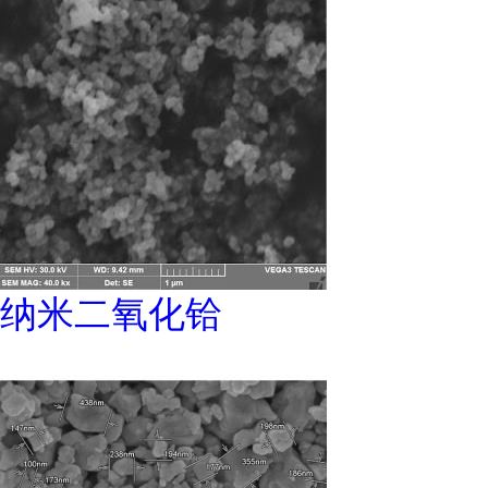
纳米二氧化铪