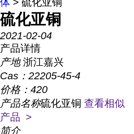
体
> 硫化亚铜
硫化亚铜
2021-02-04
产品详情
产地
浙江嘉兴
Cas：
22205-45-4
价格：
420
产品名称
硫化亚铜
查看相似
产品 >
简介