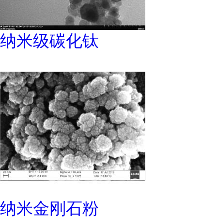
纳米级碳化钛
纳米金刚石粉