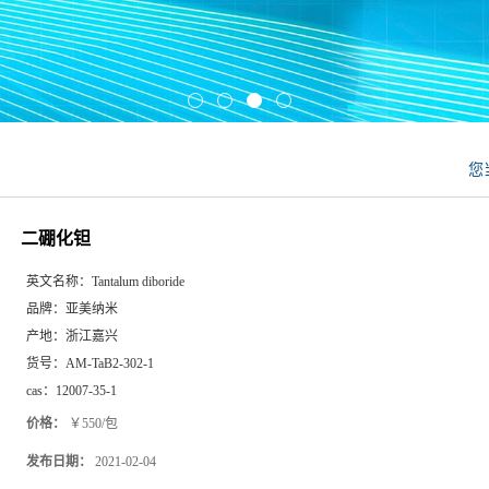
您
二硼化钽
英文名称：
Tantalum diboride
品牌：
亚美纳米
产地：
浙江嘉兴
货号：
AM-TaB2-302-1
cas：
12007-35-1
价格：
￥550/包
发布日期：
2021-02-04