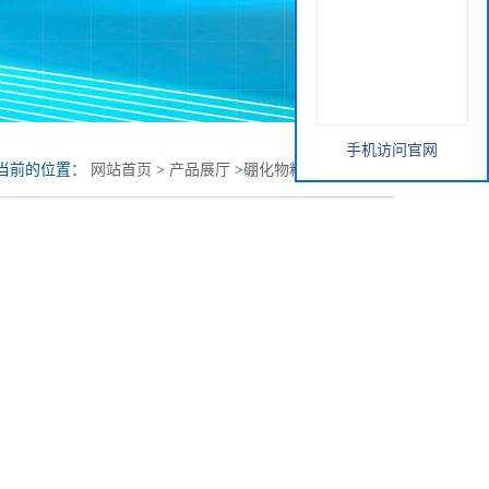
手机访问官网
当前的位置：
网站首页
>
产品展厅
>
硼化物粉体
>
二硼化钽