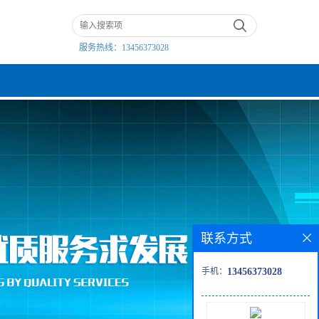
服务热线：
13456373028
联系方式
手机：
13456373028