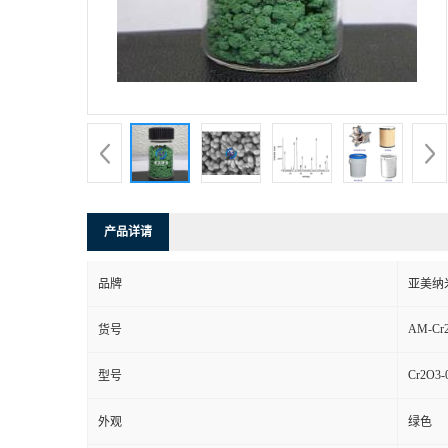
产品详请
品牌
亚美纳
AM-Cr2
货号
Cr2O3-
型号
外观
绿色