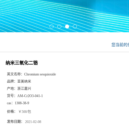
您当前的
纳米三氧化二铬
英文名称：
Chromium sesquioxide
品牌：
亚美纳米
产地：
浙江嘉兴
货号：
AM-Cr2O3-041-1
cas：
1308-38-9
价格：
￥500/包
发布日期：
2021-02-08