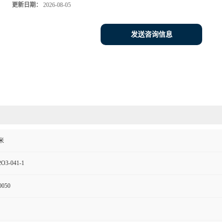
更新日期：
2026-08-05
发送咨询信息
米
O3-041-1
0050