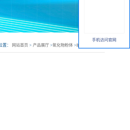
手机访问官网
位置：
网站首页
>
产品展厅
>
氧化物粉体
>
纳米三氧化二铬