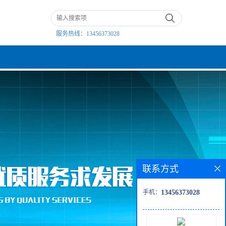
服务热线：
13456373028
联系方式
手机：
13456373028