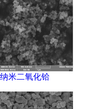
纳米二氧化铪