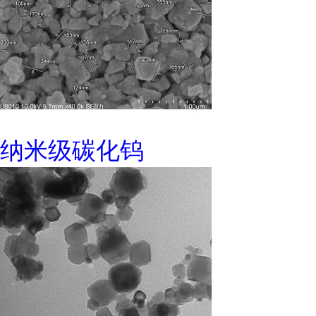
纳米级碳化钨