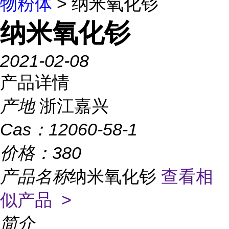
物粉体
> 纳米氧化钐
纳米氧化钐
2021-02-08
产品详情
产地
浙江嘉兴
Cas：
12060-58-1
价格：
380
产品名称
纳米氧化钐
查看相
似产品 >
简介