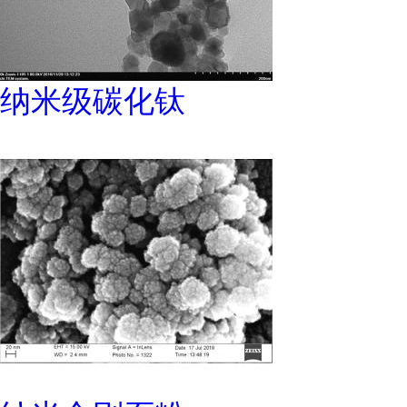
纳米级碳化钛