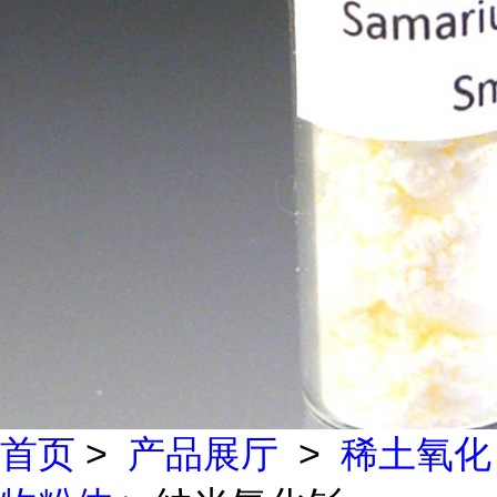
首页
>
产品展厅
>
稀土氧化