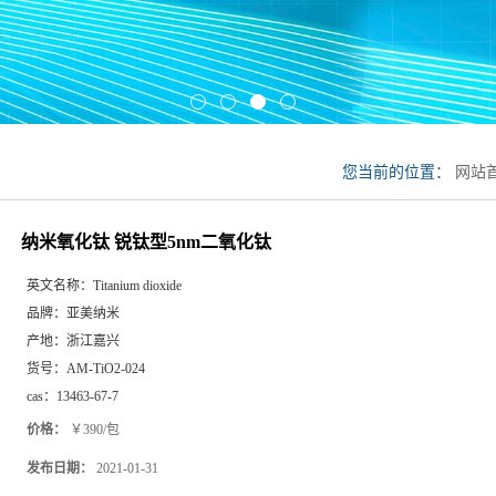
您当前的位置：
网站
化钛
纳米氧化钛 锐钛型5nm二氧化钛
英文名称：
Titanium dioxide
品牌：
亚美纳米
产地：
浙江嘉兴
货号：
AM-TiO2-024
cas：
13463-67-7
价格：
￥390/包
发布日期：
2021-01-31