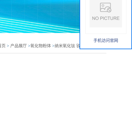
手机访问官网
首页
>
产品展厅
>
氧化物粉体
>
纳米氧化钛 锐钛型5nm二氧