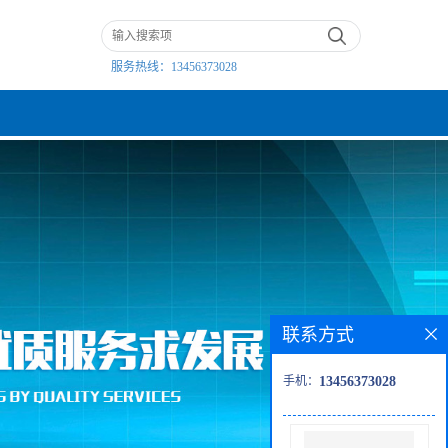
服务热线：
13456373028
联系方式
手机：
13456373028