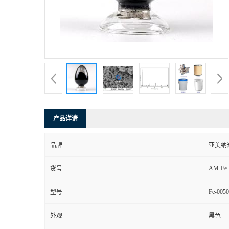
产品详请
品牌
亚美纳
AM-Fe-
货号
Fe-0050
型号
外观
黑色