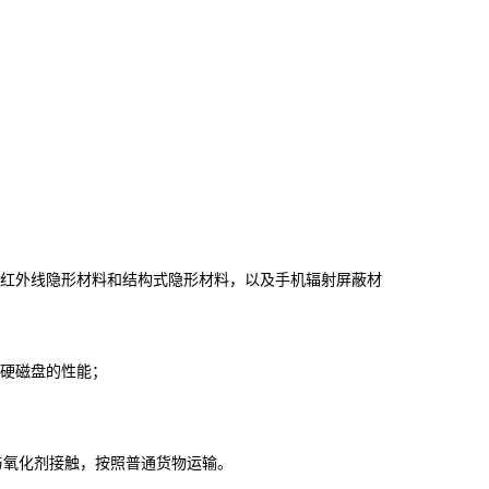
光红外线隐形材料和结构式隐形材料，以及手机辐射屏蔽材
软硬磁盘的性能；
与氧化剂接触，按照普通货物运输。