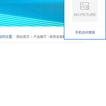
手机访问官网
前的位置：
网站首页
>
产品展厅
>
单质金属粉
>
纳米零价铁