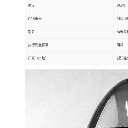
99.9%
纯度
7439-89
CAS编号
别名
纳米铁
执行质量标准
国标
厂家（产地）
浙江嘉