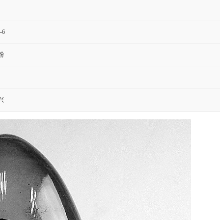
-6
粉
兴