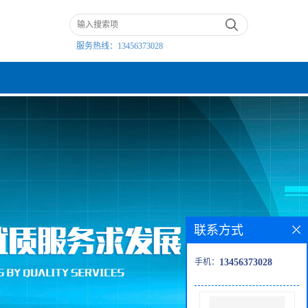
服务热线：
13456373028
联系方式
手机：
13456373028