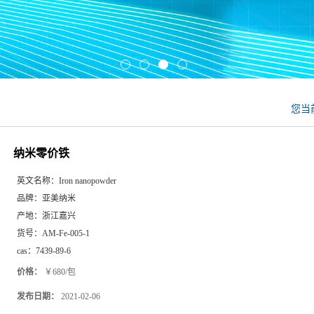
您当
纳米零价铁
英文名称：
Iron nanopowder
品牌：
亚美纳米
产地：
浙江嘉兴
货号：
AM-Fe-005-1
cas：
7439-89-6
价格：
￥680/包
发布日期：
2021-02-06