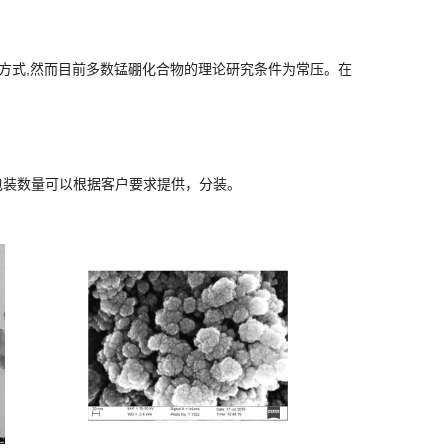
效方式,然而目前多数锰硼化合物的理论研究条件为常压。在
包装数量可以根据客户要求提供，分装。