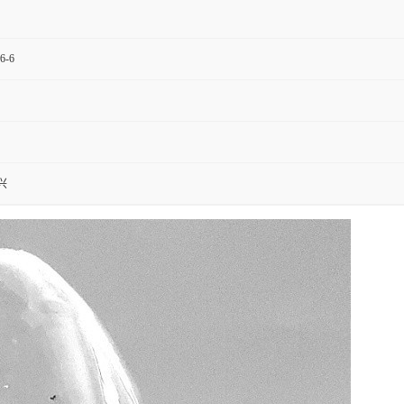
6-6
兴