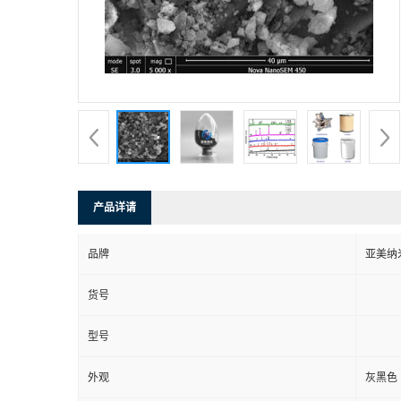
产品详请
品牌
亚美纳
货号
型号
外观
灰黑色