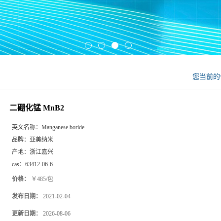
您当前
二硼化锰 MnB2
英文名称：
Manganese boride
品牌：
亚美纳米
产地：
浙江嘉兴
cas：
63412-06-6
价格：
￥485/包
发布日期：
2021-02-04
更新日期：
2026-08-06