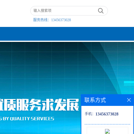
服务热线：
13456373028
联系方式
手机：
13456373028