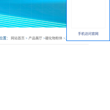
手机访问官网
的位置：
网站首页
>
产品展厅
>
硼化物粉体
>
二硼化锰 MnB2