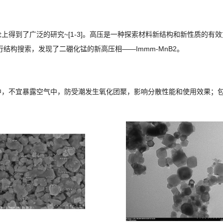
得到了广泛的研究~[1-3]。高压是一种探索材料新结构和新性质的有
结构搜索，发现了二硼化锰的新高压相——Immm-MnB2。
中，不宜暴露空气中，防受潮发生氧化团聚，影响分散性能和使用效果；