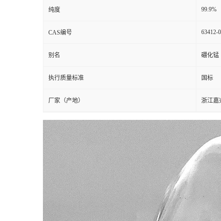
99.9%
纯度
63412-0
CAS编号
别名
硼化锰
执行质量标准
国标
厂家（产地）
浙江嘉