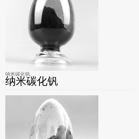
纳米碳化钒
纳米碳化钒