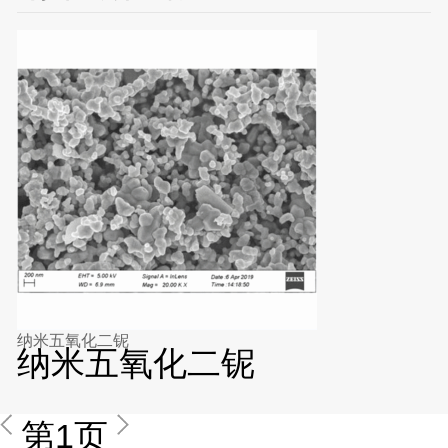
纳米五氧化二铌
纳米五氧化二铌
第1页