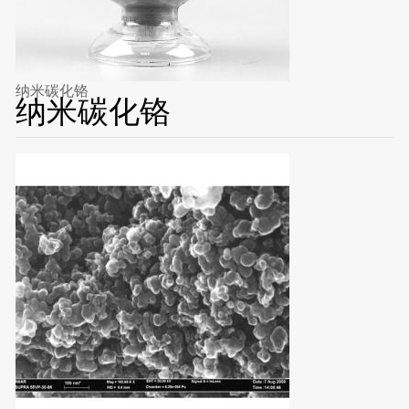
纳米碳化铬
纳米碳化铬