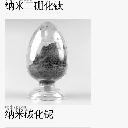
纳米二硼化钛
纳米碳化铌
纳米碳化铌