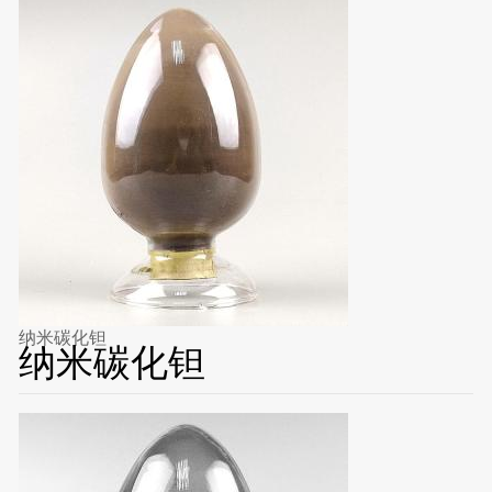
纳米碳化钽
纳米碳化钽