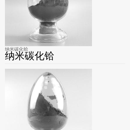
纳米碳化铪
纳米碳化铪