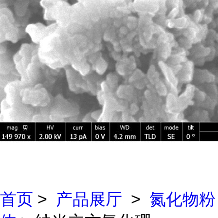
首页
>
产品展厅
>
氮化物粉