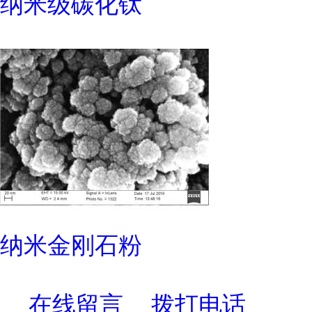
纳米级碳化钛
纳米金刚石粉
在线留言
拨打电话