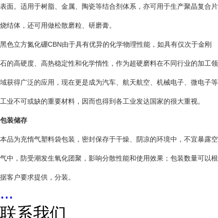
表面。适用于树脂、金属、陶瓷等结合剂体系，亦可用于生产聚晶复合片
烧结体，还可用做松散磨粒、研磨膏。
黑色立方氮化硼CBN由于具有优异的化学物理性能，如具有仅次于金刚
石的高硬度、高热稳定性和化学惰性，作为超硬磨料在不同行业的加工领
域获得广泛的应用，现在更是成为汽车、航天航空、机械电子、微电子等
工业不可或缺的重要材料，因而也得到各工业发达国家的很大重视。
包装储存
本品为充惰气塑料袋包装，密封保存于干燥、阴凉的环境中，不宜暴露空
气中，防受潮发生氧化团聚，影响分散性能和使用效果；包装数量可以根
据客户要求提供，分装。
...
联系我们