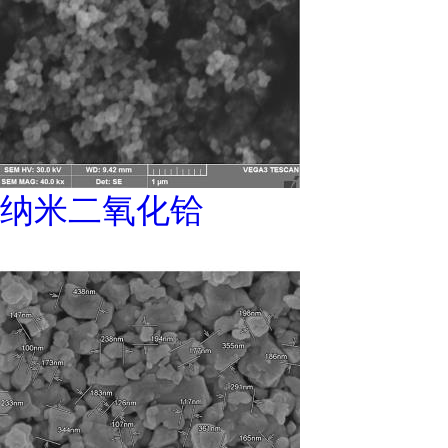
纳米二氧化铪