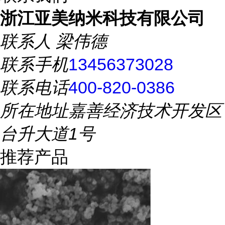
浙江亚美纳米科技有限公司
联系人
梁伟德
联系手机
13456373028
联系电话
400-820-0386
所在地址
嘉善经济技术开发区
台升大道1号
推荐产品