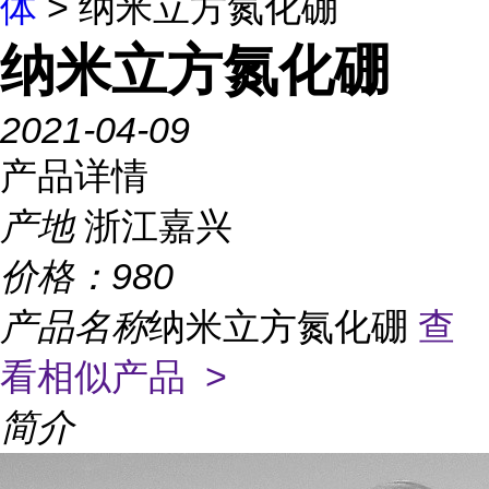
体
> 纳米立方氮化硼
纳米立方氮化硼
2021-04-09
产品详情
产地
浙江嘉兴
价格：
980
产品名称
纳米立方氮化硼
查
看相似产品 >
简介