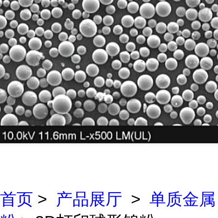
首页
>
产品展厅
>
单质金属