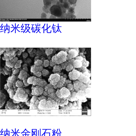
纳米级碳化钛
纳米金刚石粉