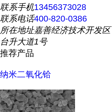
联系手机
13456373028
联系电话
400-820-0386
所在地址
嘉善经济技术开发区
台升大道1号
推荐产品
纳米二氧化铪