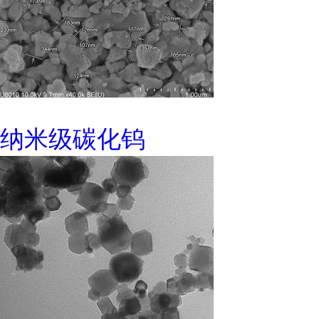
纳米级碳化钨