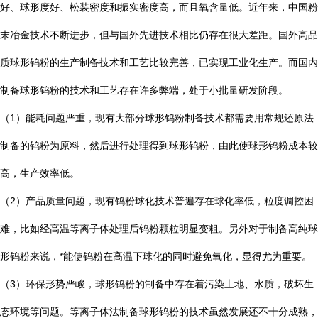
好、球形度好、松装密度和振实密度高，而且氧含量低。近年来，中国粉
末冶金技术不断进步，但与国外先进技术相比仍存在很大差距。国外高品
质球形钨粉的生产制备技术和工艺比较完善，已实现工业化生产。而国内
制备球形钨粉的技术和工艺存在许多弊端，处于小批量研发阶段。
（1）能耗问题严重，现有大部分球形钨粉制备技术都需要用常规还原法
制备的钨粉为原料，然后进行处理得到球形钨粉，由此使球形钨粉成本较
高，生产效率低。
（2）产品质量问题，现有钨粉球化技术普遍存在球化率低，粒度调控困
难，比如经高温等离子体处理后钨粉颗粒明显变粗。另外对于制备高纯球
形钨粉来说，*能使钨粉在高温下球化的同时避免氧化，显得尤为重要。
（3）环保形势严峻，球形钨粉的制备中存在着污染土地、水质，破坏生
态环境等问题。等离子体法制备球形钨粉的技术虽然发展还不十分成熟，