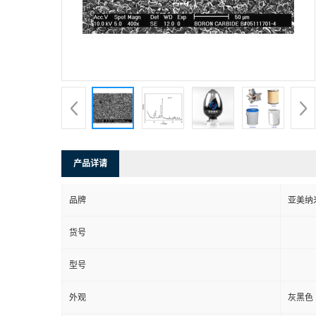
产品详请
品牌
亚美纳
货号
型号
外观
灰黑色