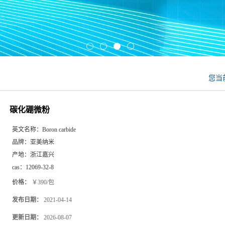
您当
碳化硼微粉
英文名称：
Boron carbide
品牌：
亚美纳米
产地：
浙江嘉兴
cas：
12069-32-8
价格：
￥390/包
发布日期：
2021-04-14
更新日期：
2026-08-07