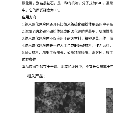
碳化硼，别名黑钻石，是一种有机物，分子式为B4C，通
中。它的摩氏硬度为9.3。
应用方向
1.纳米碳化硼粉体还具有比微米级碳化硼粉体更高的中子
2.添加了纳米碳化硼粉体烧成的碳化硼防弹装甲，机械性
3.纳米碳化硼粉体不仅应用于耐火材料，精密测量元件，
4.纳米碳化硼粉体是一种人工合成的超硬材料，作为磨料
5.耐火材料、精细工程陶瓷，如高精度喷嘴、密封环、核
贮存条件
本品应密封保存于干燥、阴凉的环境中，不宜长久暴露于
相关产品：