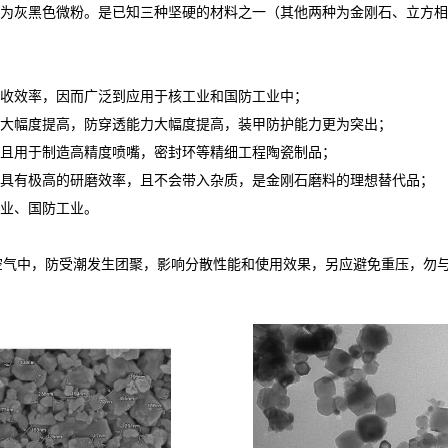
常为灰黑色微粉。是已知三种坚硬的材料之一（其他两种为金刚石、立方
吸收效率，因而广泛到应用于核工业和国防工业中；
能大幅度提高，防穿透能力大幅度提高，装甲防护能力更为突出；
而且用于制造高精度喷嘴，密封环等精细工程陶瓷制品；
，具有极高的研磨效率，且不会带入杂质，是金刚石磨料的理想替代品；
工业、国防工业。
空气中，防受潮发生团聚，影响分散性能和使用效果，另应避免重压，勿