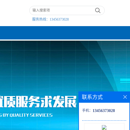
服务热线：
13456373028
联系方式
手机：
13456373028