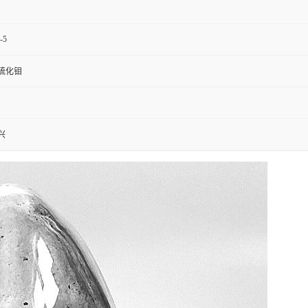
-5
硫化钼
兴