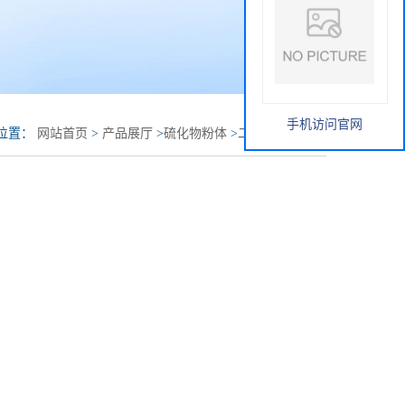
手机访问官网
位置：
网站首页
>
产品展厅
>
硫化物粉体
>
二硫化钼纳米片