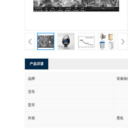
产品详请
品牌
亚美纳
货号
型号
外观
黑色