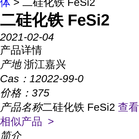
体
> 二硅化铁 FeSi2
二硅化铁 FeSi2
2021-02-04
产品详情
产地
浙江嘉兴
Cas：
12022-99-0
价格：
375
产品名称
二硅化铁 FeSi2
查看
相似产品 >
简介