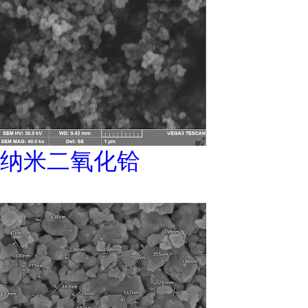
纳米二氧化铪