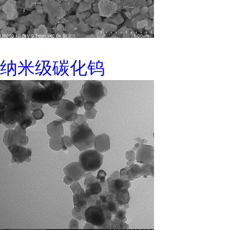
纳米级碳化钨