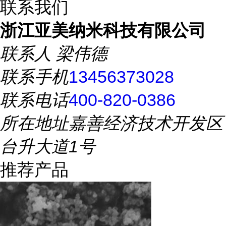
联系我们
浙江亚美纳米科技有限公司
联系人
梁伟德
联系手机
13456373028
联系电话
400-820-0386
所在地址
嘉善经济技术开发区
台升大道1号
推荐产品