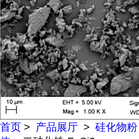
首页
>
产品展厅
>
硅化物粉