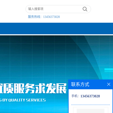
服务热线：
13456373028
联系方式
手机：
13456373028