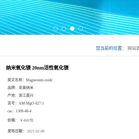
您当前的位置：
网站
纳米氧化镁 20nm活性氧化镁
英文名称：
Magnesium oxide
品牌：
亚美纳米
产地：
浙江嘉兴
货号：
AM-MgO-027-1
cas：
1309-48-4
价格：
￥460/包
发布日期：
2021-02-08