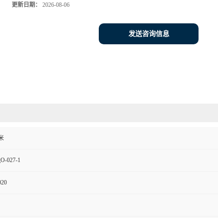
更新日期：
2026-08-06
发送咨询信息
米
O-027-1
020