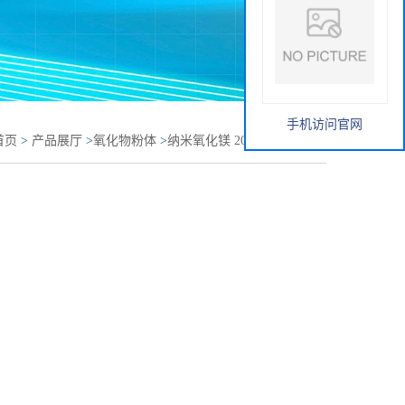
手机访问官网
首页
>
产品展厅
>
氧化物粉体
>
纳米氧化镁 20nm活性氧化镁