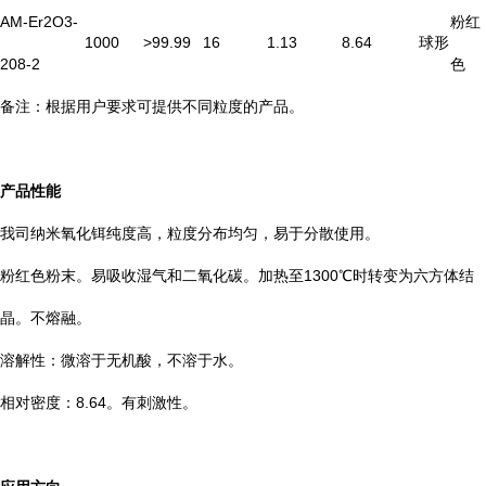
AM-Er2O3-
粉红
1000
>99.99
16
1.13
8.64
球形
208-2
色
备注：根据用户要求可提供不同粒度的产品。
产品性能
我司纳米氧化铒纯度高，粒度分布均匀，易于分散使用。
粉红色粉末。易吸收湿气和二氧化碳。加热至1300℃时转变为六方体结
晶。不熔融。
溶解性：微溶于无机酸，不溶于水。
相对密度：8.64。有刺激性。