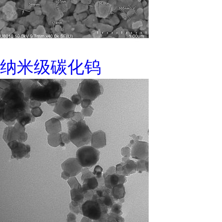
纳米级碳化钨