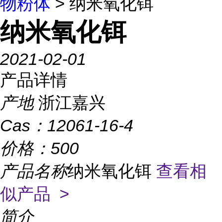
物粉体
> 纳米氧化铒
纳米氧化铒
2021-02-01
产品详情
产地
浙江嘉兴
Cas：
12061-16-4
价格：
500
产品名称
纳米氧化铒
查看相
似产品 >
简介