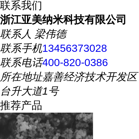
联系我们
浙江亚美纳米科技有限公司
联系人
梁伟德
联系手机
13456373028
联系电话
400-820-0386
所在地址
嘉善经济技术开发区
台升大道1号
推荐产品