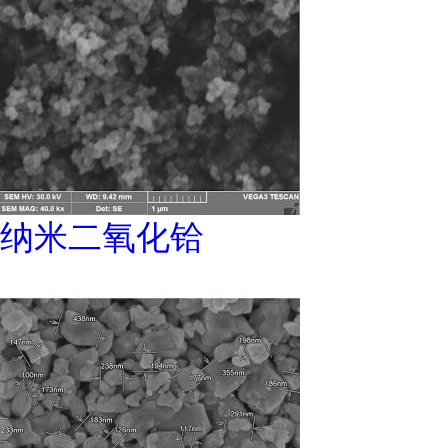
纳米二氧化铪