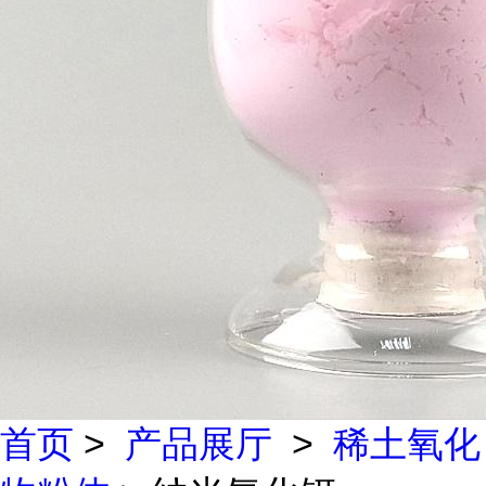
首页
>
产品展厅
>
稀土氧化