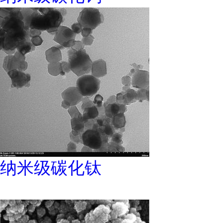
纳米级碳化钛