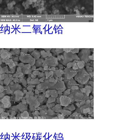
纳米二氧化铪
纳米级碳化钨