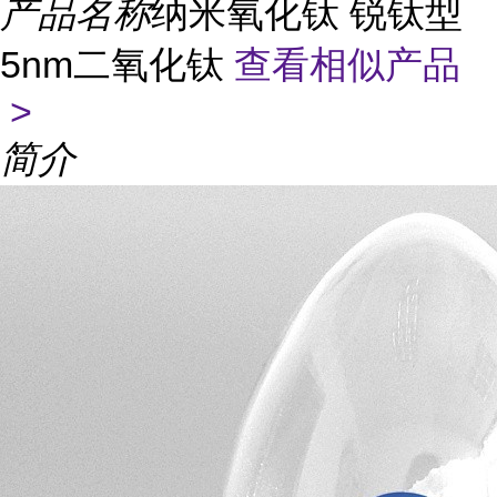
产品名称
纳米氧化钛 锐钛型
5nm二氧化钛
查看相似产品
>
简介