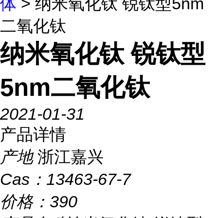
体
> 纳米氧化钛 锐钛型5nm
二氧化钛
纳米氧化钛 锐钛型
5nm二氧化钛
2021-01-31
产品详情
产地
浙江嘉兴
Cas：
13463-67-7
价格：
390