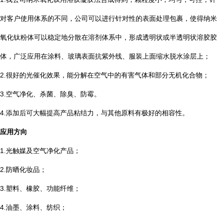
对客户使用体系的不同，公司可以进行针对性的表面处理包裹，使得纳米
氧化钛粉体可以稳定地分散在溶剂体系中，形成透明状或半透明状溶胶胶
体，广泛应用在涂料、玻璃表面抗紫外线、服装上面缩水脱水涂层上；
2.很好的光催化效果，能分解在空气中的有害气体和部分无机化合物；
3.空气净化、杀菌、除臭、防霉。
4.添加后可大幅提高产品粘结力，与其他原料有极好的相容性。
应用方向
1.光触媒及空气净化产品；
2.防晒化妆品；
3.塑料、橡胶、功能纤维；
4.油墨、涂料、纺织；