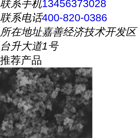
联系手机
13456373028
联系电话
400-820-0386
所在地址
嘉善经济技术开发区
台升大道1号
推荐产品