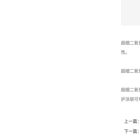
超细二氧
性。
超细二氧
超细二氧
护涂层可
上一篇
下一篇