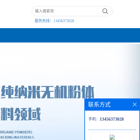
服务热线：
13456373028
联系方式
手机：
13456373028